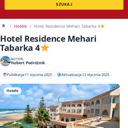
SZUKAJ
/
Hotele
/
Hotel Residence Mehari Tabarka 4
Strona
główna
Hotel Residence Mehari
Tabarka 4
AUTOR:
Hubert Podróżnik
Publikacja:
11 stycznia 2025
Aktualizacja:
12 stycznia 2025
Hotele