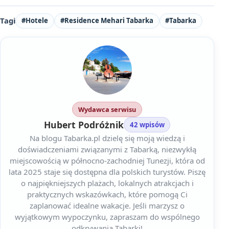
Tagi
#Hotele
#Residence Mehari Tabarka
#Tabarka
Wydawca serwisu
Hubert Podróżnik
42 wpisów
Na blogu Tabarka.pl dzielę się moją wiedzą i
doświadczeniami związanymi z Tabarką, niezwykłą
miejscowością w północno-zachodniej Tunezji, która od
lata 2025 staje się dostępna dla polskich turystów. Piszę
o najpiękniejszych plażach, lokalnych atrakcjach i
praktycznych wskazówkach, które pomogą Ci
zaplanować idealne wakacje. Jeśli marzysz o
wyjątkowym wypoczynku, zapraszam do wspólnego
odkrywania Tabarki!