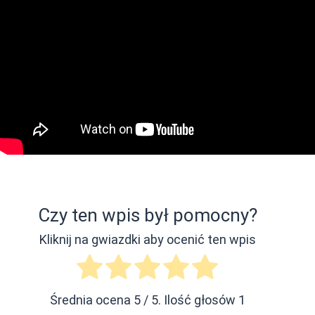
Czy ten wpis był pomocny?
Kliknij na gwiazdki aby ocenić ten wpis
Średnia ocena
5
/ 5. Ilość głosów
1