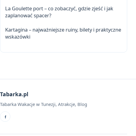
La Goulette port – co zobaczyć, gdzie zjeść i jak
zaplanować spacer?
Kartagina – najważniejsze ruiny, bilety i praktyczne
wskazówki
Tabarka.pl
Tabarka Wakacje w Tunezji, Atrakcje, Blog