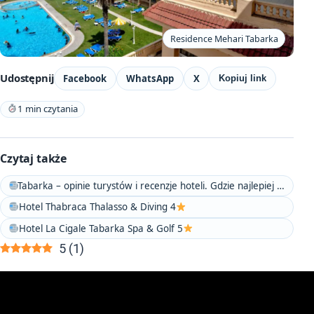
Residence Mehari Tabarka
Udostępnij
Facebook
WhatsApp
X
Kopiuj link
1 min czytania
Czytaj także
Tabarka – opinie turystów i recenzje hoteli. Gdzie najlepiej nocować?
Hotel Thabraca Thalasso & Diving 4
Hotel La Cigale Tabarka Spa & Golf 5
5
(
1
)