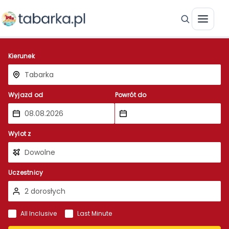
Kierunek
Wyjazd od
Powrót do
Wylot z
Uczestnicy
All Inclusive
Last Minute