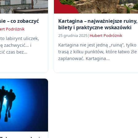
ie – co zobaczyć
Kartagina – najważniejsze ruiny,
bilety i praktyczne wskazówki
ert Podróżnik
25 grudnia 2025
|
Hubert Podróżnik
o labirynt uliczek,
Kartagina nie jest jedną „ruiną”, tylko
ię zachwycić… i
trasą z kilku punktów, które łatwo źle
ić czas bez...
zaplanować. Kartagina...