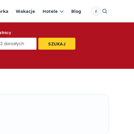
arka
Wakacje
Hotele
Blog
Facebook
stnicy
SZUKAJ