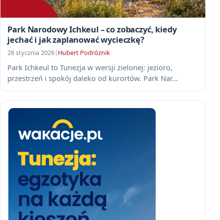
Park Narodowy Ichkeul – co zobaczyć, kiedy
jechać i jak zaplanować wycieczkę?
28 stycznia 2026
|
Hubert Podróżnik
Park Ichkeul to Tunezja w wersji zielonej: jezioro,
przestrzeń i spokój daleko od kurortów. Park Nar...