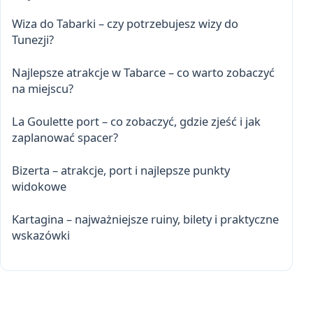
Wiza do Tabarki – czy potrzebujesz wizy do
Tunezji?
Najlepsze atrakcje w Tabarce – co warto zobaczyć
na miejscu?
La Goulette port – co zobaczyć, gdzie zjeść i jak
zaplanować spacer?
Bizerta – atrakcje, port i najlepsze punkty
widokowe
Kartagina – najważniejsze ruiny, bilety i praktyczne
wskazówki