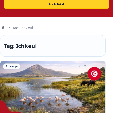
SZUKAJ
/
Tag: Ichkeul
Strona
główna
Tag:
Ichkeul
Atrakcje