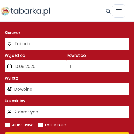
Kierunek
Wyjazd od
Powrót do
Wylot z
Uczestnicy
All Inclusive
Last Minute