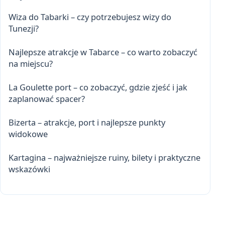
Wiza do Tabarki – czy potrzebujesz wizy do
Tunezji?
Najlepsze atrakcje w Tabarce – co warto zobaczyć
na miejscu?
La Goulette port – co zobaczyć, gdzie zjeść i jak
zaplanować spacer?
Bizerta – atrakcje, port i najlepsze punkty
widokowe
Kartagina – najważniejsze ruiny, bilety i praktyczne
wskazówki