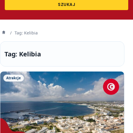
SZUKAJ
/
Tag: Kelibia
Strona
główna
Tag:
Kelibia
Atrakcje