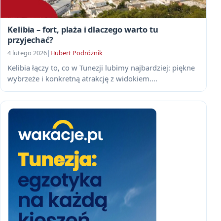
Kelibia – fort, plaża i dlaczego warto tu
przyjechać?
4 lutego 2026
|
Hubert Podróżnik
Kelibia łączy to, co w Tunezji lubimy najbardziej: piękne
wybrzeże i konkretną atrakcję z widokiem....