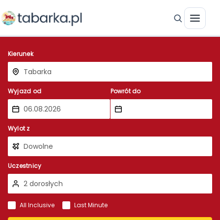
Kierunek
Wyjazd od
Powrót do
Wylot z
Uczestnicy
All Inclusive
Last Minute