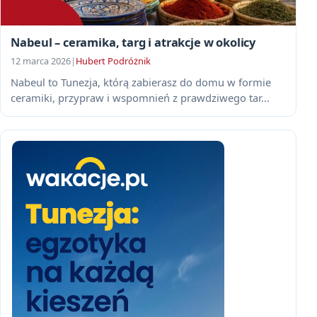
Nabeul – ceramika, targ i atrakcje w okolicy
12 marca 2026
|
Hubert Podróżnik
Nabeul to Tunezja, którą zabierasz do domu w formie
ceramiki, przypraw i wspomnień z prawdziwego tar...