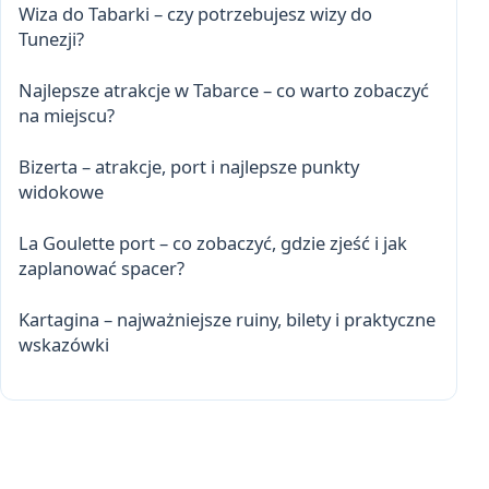
Wiza do Tabarki – czy potrzebujesz wizy do
Tunezji?
Najlepsze atrakcje w Tabarce – co warto zobaczyć
na miejscu?
Bizerta – atrakcje, port i najlepsze punkty
widokowe
La Goulette port – co zobaczyć, gdzie zjeść i jak
zaplanować spacer?
Kartagina – najważniejsze ruiny, bilety i praktyczne
wskazówki