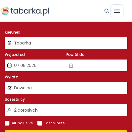
Kierunek
Wyjazd od
Powrót do
Wylot z
Uczestnicy
All Inclusive
Last Minute