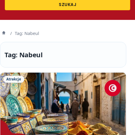
SZUKAJ
/
Tag: Nabeul
Strona
główna
Tag:
Nabeul
Atrakcje