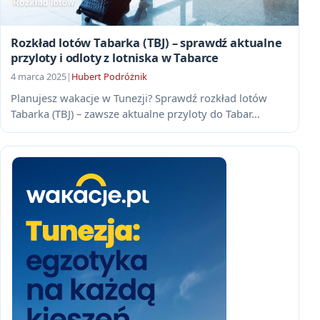
Rozkład lotów Tabarka (TBJ) – sprawdź aktualne
przyloty i odloty z lotniska w Tabarce
4 marca 2025
|
Hubert Podróżnik
Planujesz wakacje w Tunezji? Sprawdź rozkład lotów
Tabarka (TBJ) – zawsze aktualne przyloty do Tabar...