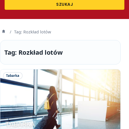
SZUKAJ
/
Tag: Rozkład lotów
Strona
główna
Tag:
Rozkład lotów
Tabarka