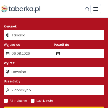
Kierunek
Wyjazd od
Powrót do
Wylot z
Uczestnicy
All Inclusive
Last Minute