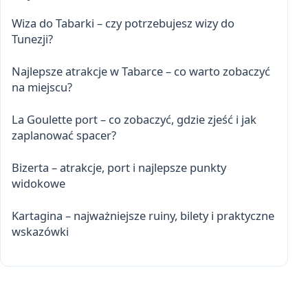
Wiza do Tabarki – czy potrzebujesz wizy do
Tunezji?
Najlepsze atrakcje w Tabarce – co warto zobaczyć
na miejscu?
La Goulette port – co zobaczyć, gdzie zjeść i jak
zaplanować spacer?
Bizerta – atrakcje, port i najlepsze punkty
widokowe
Kartagina – najważniejsze ruiny, bilety i praktyczne
wskazówki